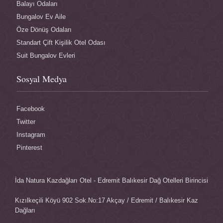
Balayı Odaları
Bungalov Ev Aile
Öze Dönüş Odaları
Standart Çift Kişilik Otel Odası
Suit Bungalov Evleri
Sosyal Medya
Facebook
Twitter
Instagram
Pinterest
İda Natura Kazdağları Otel - Edremit Balıkesir Dağ Otelleri Birincisi
Kızılkeçili Köyü 902 Sok.No:17 Akçay / Edremit / Balıkesir Kaz
Dağları