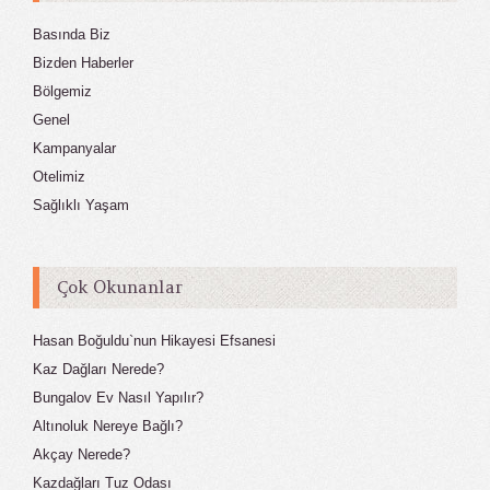
Basında Biz
Bizden Haberler
Bölgemiz
Genel
Kampanyalar
Otelimiz
Sağlıklı Yaşam
Çok Okunanlar
Hasan Boğuldu`nun Hikayesi Efsanesi
Kaz Dağları Nerede?
Bungalov Ev Nasıl Yapılır?
Altınoluk Nereye Bağlı?
Akçay Nerede?
Kazdağları Tuz Odası