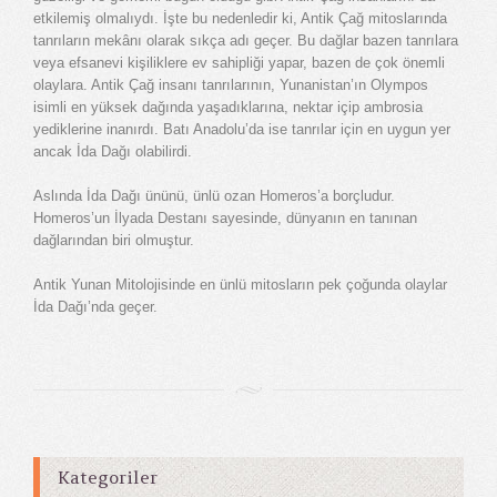
etkilemiş olmalıydı. İşte bu nedenledir ki, Antik Çağ mitoslarında
tanrıların mekânı olarak sıkça adı geçer. Bu dağlar bazen tanrılara
veya efsanevi kişiliklere ev sahipliği yapar, bazen de çok önemli
olaylara. Antik Çağ insanı tanrılarının, Yunanistan’ın Olympos
isimli en yüksek dağında yaşadıklarına, nektar içip ambrosia
yediklerine inanırdı. Batı Anadolu’da ise tanrılar için en uygun yer
ancak İda Dağı olabilirdi.
Aslında İda Dağı ününü, ünlü ozan Homeros’a borçludur.
Homeros’un İlyada Destanı sayesinde, dünyanın en tanınan
dağlarından biri olmuştur.
Antik Yunan Mitolojisinde en ünlü mitosların pek çoğunda olaylar
İda Dağı’nda geçer.
Kategoriler