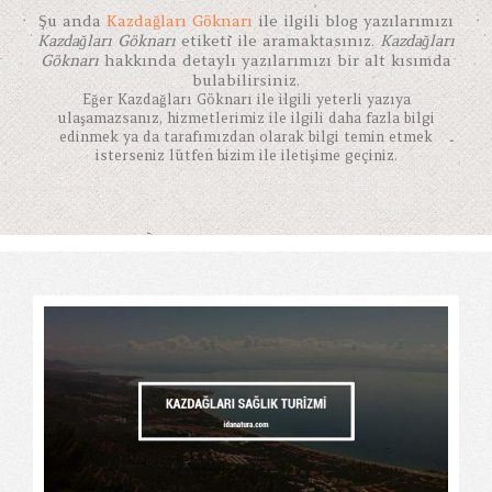
Şu anda
Kazdağları Göknarı
ile ilgili blog yazılarımızı
Kazdağları Göknarı
etiketi ile aramaktasınız.
Kazdağları
Göknarı
hakkında detaylı yazılarımızı bir alt kısımda
bulabilirsiniz.
Eğer
Kazdağları Göknarı
ile ilgili yeterli yazıya
ulaşamazsanız, hizmetlerimiz ile ilgili daha fazla bilgi
edinmek ya da tarafımızdan olarak bilgi temin etmek
isterseniz lütfen bizim ile iletişime geçiniz.