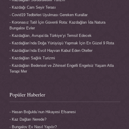
Kazdağı Cam Seyir Terası
Covid19 Tedbirleri Uyulması Gereken Kurallar
Koronasız Tatil İçin Güvenli Rota: Kazdağları İda Natura
Bungalov Evler
Kazdağları, Avrupa’da Türkiye’yi Temsil Edecek
Kazdağları’nda Doğa Yürüyüşü Yapmak İçin En Güzel 9 Rota
Kazdağları’nda Evcil Hayvan Kabul Eden Oteller
Kazdağları Sağlık Turizmi
Kazdağları Bedensel ve Zihinsel Engelli Engelsiz Yaşam Atla
Terapi Mer
Popüler Haberler
Hasan Boğuldu`nun Hikayesi Efsanesi
Kaz Dağları Nerede?
Bungalov Ev Nasıl Yapılır?