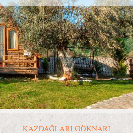
KAZDAĞLARI GÖKNARI