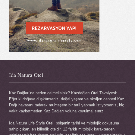
İda Natura Otel
Kaz Dağları'na neden gelmelisiniz? Kazdağları Otel Tavsiyesi:
Eğer ki doğaya düşkünseniz, doğal yaşam ve oksijen cenneti Kaz
Dağı havasını tadarak muhteşem bir tatil yapmak istiyorsanız, hiç
vakit kaybetmeden Kaz Dağları yoluna koyulmalısınız.
İda Natura Life Style Otel, bölgenin tarihi ve mitolojik dokusuna
sahip çıkan, en bilindik oteldir. 12 farklı mitolojik karakterden