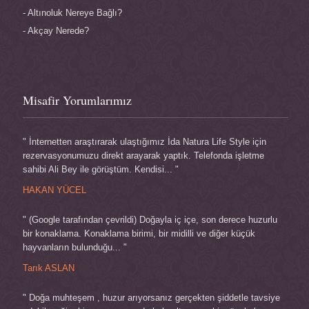
Altınoluk Nereye Bağlı?
Akçay Nerede?
Misafir Yorumlarımız
" İnternetten araştırarak ulaştığımız İda Natura Life Style için
rezervasyonumuzu direkt arayarak yaptık. Telefonda işletme
sahibi Ali Bey ile görüştüm. Kendisi... "
HAKAN YÜCEL
" (Google tarafından çevrildi) Doğayla iç içe, son derece huzurlu
bir konaklama. Konaklama birimi, bir midilli ve diğer küçük
hayvanların bulunduğu... "
Tarık ASLAN
" Doğa muhteşem , huzur arıyorsanız gerçekten şiddetle tavsiye