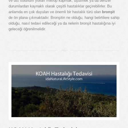
ve üst solunum yolları mikrop kapmak, üşütmek ya da benzer
durumlardan kaynaklı olarak çeşitli hastalıklar geçirebilirler. Bu
anlamda en çok duyulan ve önemli bir hastalık türü olan
bronşit
de ön plana çıkmaktadır. Bronşitin ne olduğu, hangi belirtilere sahip
olduğu, nasıl tedavi edileceği ya da nelerin bronşit hastalığına iyi
geleceği öğrenilmelidir.