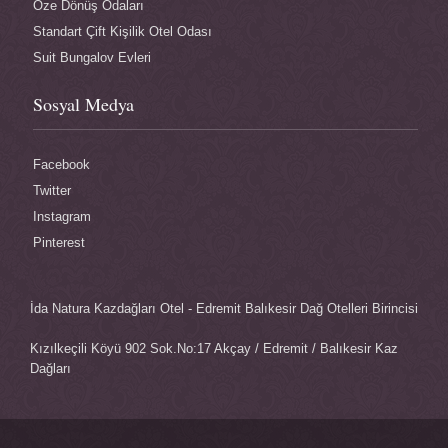
Öze Dönüş Odaları
Standart Çift Kişilik Otel Odası
Suit Bungalov Evleri
Sosyal Medya
Facebook
Twitter
Instagram
Pinterest
İda Natura Kazdağları Otel - Edremit Balıkesir Dağ Otelleri Birincisi
Kızılkeçili Köyü 902 Sok.No:17 Akçay / Edremit / Balıkesir Kaz
Dağları