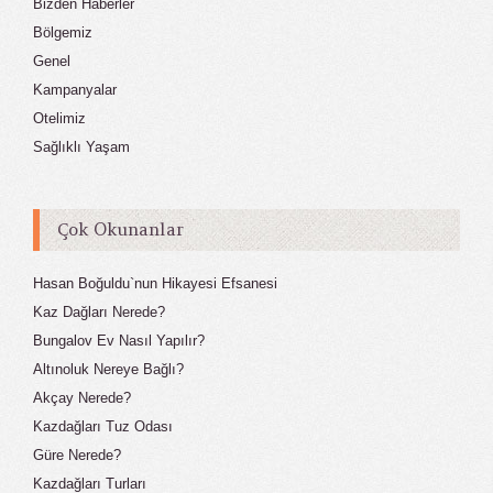
Bizden Haberler
Bölgemiz
Genel
Kampanyalar
Otelimiz
Sağlıklı Yaşam
Çok Okunanlar
Hasan Boğuldu`nun Hikayesi Efsanesi
Kaz Dağları Nerede?
Bungalov Ev Nasıl Yapılır?
Altınoluk Nereye Bağlı?
Akçay Nerede?
Kazdağları Tuz Odası
Güre Nerede?
Kazdağları Turları