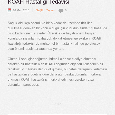
KOAH Hastalığı Tedavisi
|
16 Mart 2016
Sağlıklı Yaşam
0
Sağlık oldukça önemli ve bir o kadar da üzerinde titizlikle
durulması gereken bir konu olduğu için vücudun zinde tutulması da
bir o kadar önem arz eder. Özellikle de hayati önem taşıyan
konularda insanların daha çok dikkat etmesi gerekirken,
KOAH
hastalığı tedavisi
de muhtemel bir hastalık halinde gerekecek
olan önemli başlıklar arasında yer alır.
Ölümcül sonuçlar doğurma ihtimali olan ve ciddiye alınması
gereken bir hastalık olan
KOAH
doğrudan ciğerleri ilgilendiren bir
rahatsızlıktır. Nefes darlığı oluşması, bu nefes darlığının ilerlemesi
ve hastalığın şiddetine göre daha ağır başka durumların ortaya
çıkması KOAH hastalığı için dikkat edilmesi gereken bazı
durumları işaret eder.