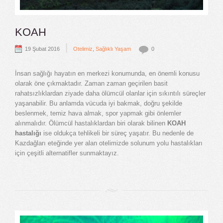
KOAH
|
19 Şubat 2016
Otelimiz
,
Sağlıklı Yaşam
0
İnsan sağlığı hayatın en merkezi konumunda, en önemli konusu
olarak öne çıkmaktadır. Zaman zaman geçirilen basit
rahatsızlıklardan ziyade daha ölümcül olanlar için sıkıntılı süreçler
yaşanabilir. Bu anlamda vücuda iyi bakmak, doğru şekilde
beslenmek, temiz hava almak, spor yapmak gibi önlemler
alınmalıdır. Ölümcül hastalıklardan biri olarak bilinen
KOAH
hastalığı
ise oldukça tehlikeli bir süreç yaşatır. Bu nedenle de
Kazdağları eteğinde yer alan otelimizde solunum yolu hastalıkları
için çeşitli alternatifler sunmaktayız.