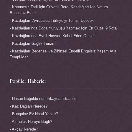
Koronasız Tatil İçin Güvenli Rota: Kazdağları İda Natura
Bungalov Evler
Kazdağları, Avrupa’da Türkiye’yi Temsil Edecek
Kazdağları’nda Doğa Yürüyüşü Yapmak İçin En Güzel 9 Rota
Kazdağları’nda Evcil Hayvan Kabul Eden Oteller
Kazdağları Sağlık Turizmi
Kazdağları Bedensel ve Zihinsel Engelli Engelsiz Yaşam Atla
Terapi Mer
Popüler Haberler
Hasan Boğuldu`nun Hikayesi Efsanesi
Kaz Dağları Nerede?
Bungalov Ev Nasıl Yapılır?
Altınoluk Nereye Bağlı?
Akçay Nerede?