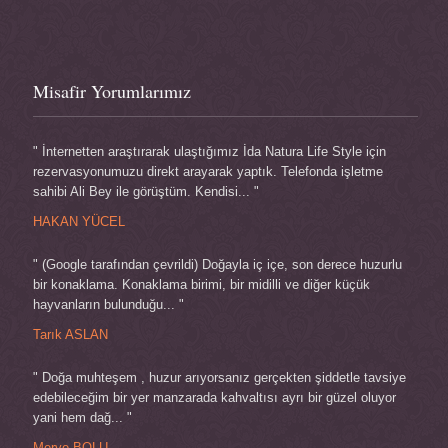
Misafir Yorumlarımız
" İnternetten araştırarak ulaştığımız İda Natura Life Style için
rezervasyonumuzu direkt arayarak yaptık. Telefonda işletme
sahibi Ali Bey ile görüştüm. Kendisi... "
HAKAN YÜCEL
" (Google tarafından çevrildi) Doğayla iç içe, son derece huzurlu
bir konaklama. Konaklama birimi, bir midilli ve diğer küçük
hayvanların bulunduğu... "
Tarık ASLAN
" Doğa muhteşem , huzur arıyorsanız gerçekten şiddetle tavsiye
edebileceğim bir yer manzarada kahvaltısı ayrı bir güzel oluyor
yani hem dağ... "
Merve BOLU