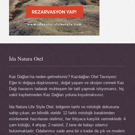
İda Natura Otel
Kaz Dağları'na neden gelmelisiniz? Kazdağları Otel Tavsiyesi:
Eğer ki doğaya düşkünseniz, doğal yaşam ve oksijen cenneti Kaz
Dağı havasını tadarak muhteşem bir tatil yapmak istiyorsanız, hiç
vakit kaybetmeden Kaz Dağları yoluna koyulmalısınız.
İda Natura Life Style Otel, bölgenin tarihi ve mitolojik dokusuna
sahip çıkan, en bilindik oteldir. 12 farklı mitolojik karakterden
esinlenerek hazırlanan otelimiz, her ihtiyaca karşılık vermektedir. 4
çam kütüğü, 4 ahşap, 2 natürel, 2 tane de balayı odamız
bulunmaktadır. Odalarımız sade ama bir o kadar da şık ve modern