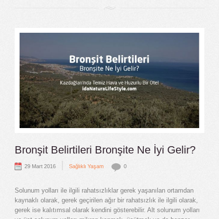
Bronşit Belirtileri Bronşite Ne İyi Gelir?
|
29 Mart 2016
Sağlıklı Yaşam
0
Solunum yolları ile ilgili rahatsızlıklar gerek yaşanılan ortamdan
kaynaklı olarak, gerek geçirilen ağır bir rahatsızlık ile ilgili olarak,
gerek ise kalıtımsal olarak kendini gösterebilir. Alt solunum yolları