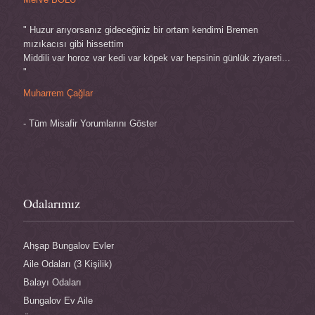
" Huzur arıyorsanız gideceğiniz bir ortam kendimi Bremen
mızıkacısı gibi hissettim
Middili var horoz var kedi var köpek var hepsinin günlük ziyareti...
"
Muharrem Çağlar
- Tüm Misafir Yorumlarını Göster
Odalarımız
Ahşap Bungalov Evler
Aile Odaları (3 Kişilik)
Balayı Odaları
Bungalov Ev Aile