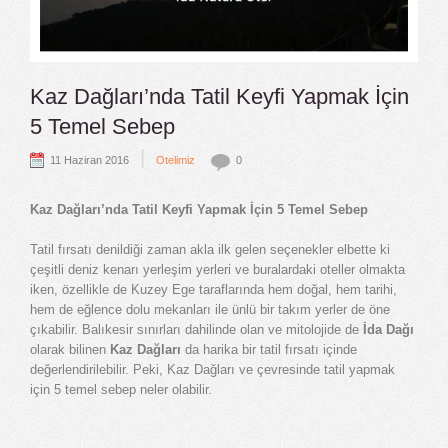
Kaz Dağları’nda Tatil Keyfi Yapmak İçin
5 Temel Sebep
|
11 Haziran 2016
Otelimiz
0
Kaz Dağları’nda Tatil Keyfi Yapmak İçin 5 Temel Sebep
Tatil fırsatı denildiği zaman akla ilk gelen seçenekler elbette ki
çeşitli deniz kenarı yerleşim yerleri ve buralardaki oteller olmakta
iken, özellikle de Kuzey Ege taraflarında hem doğal, hem tarihi,
hem de eğlence dolu mekanları ile ünlü bir takım yerler de öne
çıkabilir. Balıkesir sınırları dahilinde olan ve mitolojide de
İda Dağı
olarak bilinen
Kaz Dağları
da harika bir tatil fırsatı içinde
değerlendirilebilir. Peki, Kaz Dağları ve çevresinde tatil yapmak
için 5 temel sebep neler olabilir.