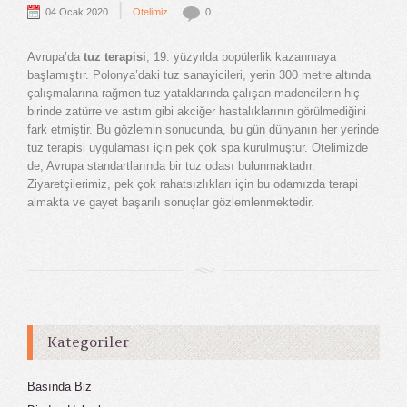
|
04 Ocak 2020
Otelimiz
0
Avrupa’da
tuz terapisi
, 19. yüzyılda popülerlik kazanmaya
başlamıştır. Polonya’daki tuz sanayicileri, yerin 300 metre altında
çalışmalarına rağmen tuz yataklarında çalışan madencilerin hiç
birinde zatürre ve astım gibi akciğer hastalıklarının görülmediğini
fark etmiştir. Bu gözlemin sonucunda, bu gün dünyanın her yerinde
tuz terapisi uygulaması için pek çok spa kurulmuştur. Otelimizde
de, Avrupa standartlarında bir tuz odası bulunmaktadır.
Ziyaretçilerimiz, pek çok rahatsızlıkları için bu odamızda terapi
almakta ve gayet başarılı sonuçlar gözlemlenmektedir.
Kategoriler
Basında Biz