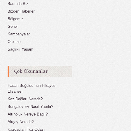
Basında Biz
Bizden Haberler
Bölgemiz
Genel
Kampanyalar
Otelimiz
Sağlıklı Yaşam
Çok Okunanlar
Hasan Boğuldu`nun Hikayesi
Efsanesi
Kaz Dağları Nerede?
Bungalov Ev Nasıl Yapılır?
Altınoluk Nereye Bağlı?
Akçay Nerede?
Kazdağları Tuz Odası