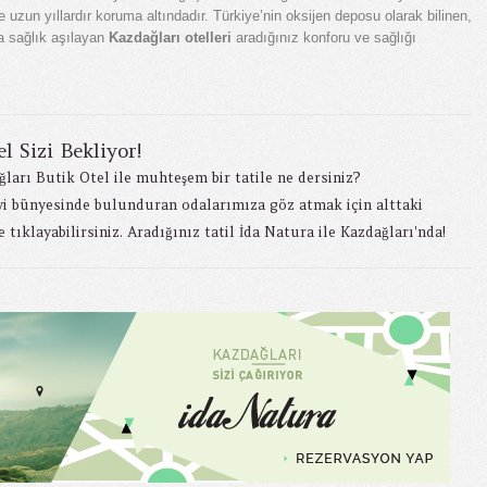
uzun yıllardır koruma altındadır. Türkiye’nin oksijen deposu olarak bilinen,
ra sağlık aşılayan
Kazdağları otelleri
aradığınız konforu ve sağlığı
l Sizi Bekliyor!
ğları Butik Otel
ile muhteşem bir tatile ne dersiniz?
yi bünyesinde bulunduran odalarımıza göz atmak için alttaki
 tıklayabilirsiniz. Aradığınız tatil İda Natura ile Kazdağları'nda!