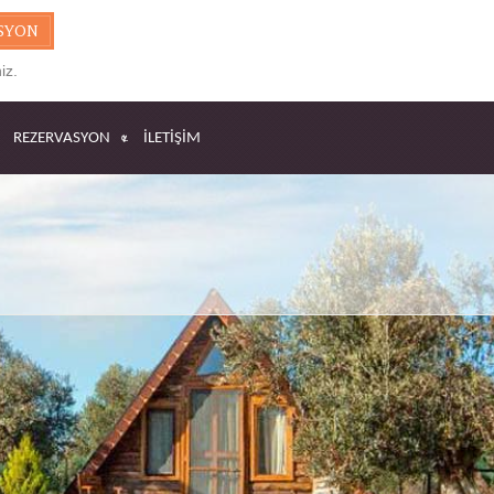
SYON
iz.
REZERVASYON
İLETIŞIM