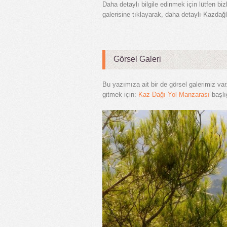
Daha detaylı bilgile edinmek için lütfen b
galerisine tıklayarak, daha detaylı Kazdağl
Görsel Galeri
Bu yazımıza ait bir de görsel galerimiz var
gitmek için:
Kaz Dağı Yol Manzarası
başlı