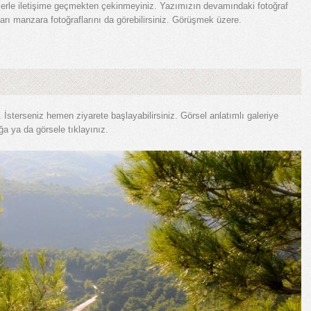
izlerle iletişime geçmekten çekinmeyiniz. Yazımızın devamındaki fotoğraf
arı manzara fotoğraflarını da görebilirsiniz. Görüşmek üzere.
. İsterseniz hemen ziyarete başlayabilirsiniz. Görsel anlatımlı galeriye
ğa ya da görsele tıklayınız.