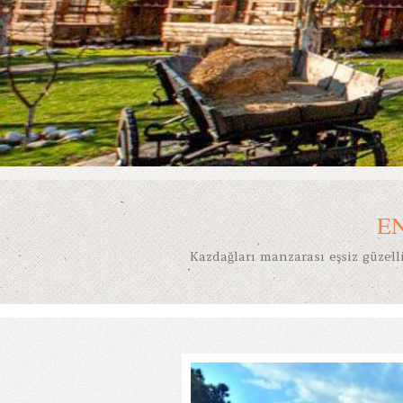
E
Kazdağları manzarası eşsiz güzelli