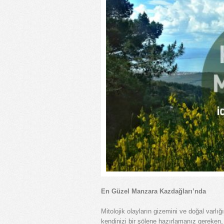
En Güzel Manzara Kazdağları’nda
Mitolojik olayların gizemini ve doğal varlığ
kendinizi bir şölene hazırlamanız gereke