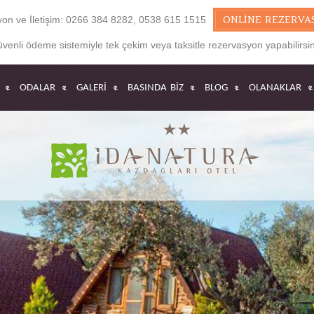
ONLINE REZERVA
on ve İletişim:
0266 384 8282, 0538 615 1515
venli ödeme sistemiyle tek çekim veya taksitle rezervasyon yapabilirsin
ODALAR
GALERİ
BASINDA BİZ
BLOG
OLANAKLAR