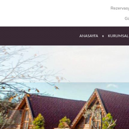
Rezervasy
Gü
ANASAYFA
KURUMSAL