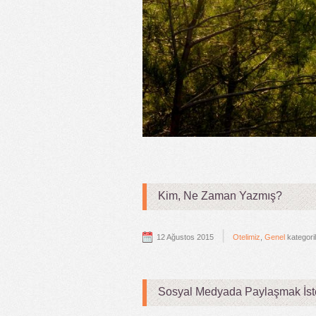
Kim, Ne Zaman Yazmış?
|
12 Ağustos 2015
Otelimiz
,
Genel
kategori
Sosyal Medyada Paylaşmak İste