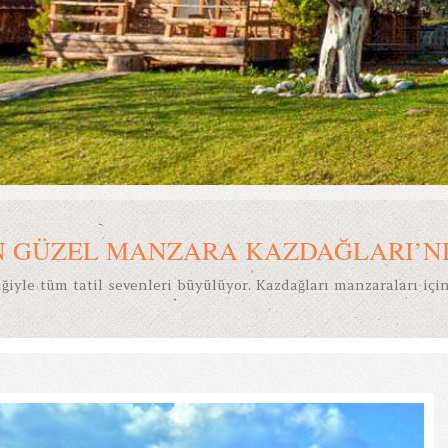
N GÜZEL MANZARA KAZDAĞLARI’N
ğiyle tüm tatil sevenleri büyülüyor. Kazdağları manzaraları için