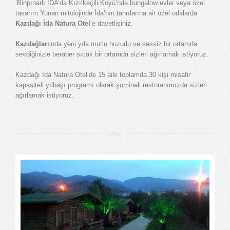
‘Binpınarlı İDA’da Kızılkeçili Köyü’nde bungalow evler veya özel
tasarım Yunan mitolojinde İda’nın tanrılarına ait özel odalarda
Kazdağı İda Natura Otel
‘e davetlisiniz.
Kazdağları
‘nda yeni yıla mutlu huzurlu ve sessiz bir ortamda
sevdiğinizle beraber sıcak bir ortamda sizleri ağırlamak istiyoruz.
Kazdağı İda Natura Otel’de 15 aile toplamda 30 kişi misafir
kapasiteli yılbaşı programı olarak şömineli restoranımızda sizleri
ağırlamak istiyoruz.