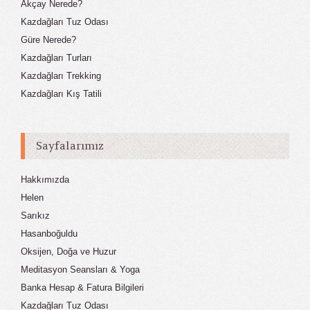
Akçay Nerede?
Kazdağları Tuz Odası
Güre Nerede?
Kazdağları Turları
Kazdağları Trekking
Kazdağları Kış Tatili
Sayfalarımız
Hakkımızda
Helen
Sarıkız
Hasanboğuldu
Oksijen, Doğa ve Huzur
Meditasyon Seansları & Yoga
Banka Hesap & Fatura Bilgileri
Kazdağları Tuz Odası