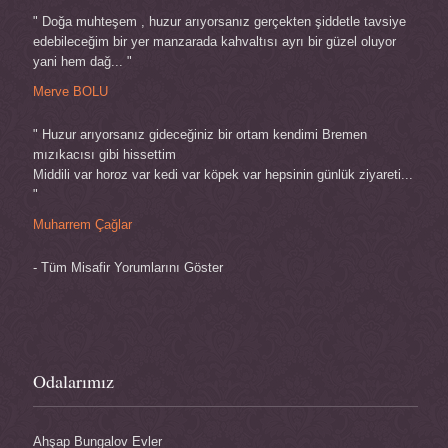
" Doğa muhteşem , huzur arıyorsanız gerçekten şiddetle tavsiye
edebileceğim bir yer manzarada kahvaltısı ayrı bir güzel oluyor
yani hem dağ... "
Merve BOLU
" Huzur arıyorsanız gideceğiniz bir ortam kendimi Bremen
mızıkacısı gibi hissettim
Middili var horoz var kedi var köpek var hepsinin günlük ziyareti...
"
Muharrem Çağlar
- Tüm Misafir Yorumlarını Göster
Odalarımız
Ahşap Bungalov Evler