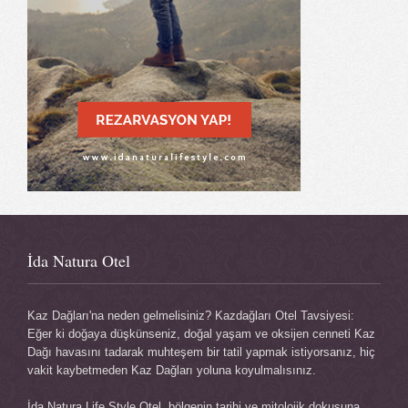
İda Natura Otel
Kaz Dağları'na neden gelmelisiniz? Kazdağları Otel Tavsiyesi:
Eğer ki doğaya düşkünseniz, doğal yaşam ve oksijen cenneti Kaz
Dağı havasını tadarak muhteşem bir tatil yapmak istiyorsanız, hiç
vakit kaybetmeden Kaz Dağları yoluna koyulmalısınız.
İda Natura Life Style Otel, bölgenin tarihi ve mitolojik dokusuna