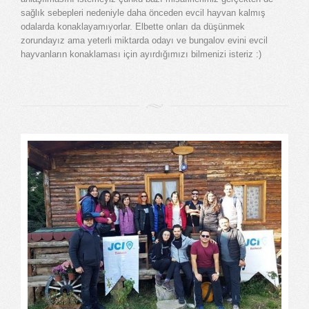
sağlık sebepleri nedeniyle daha önceden evcil hayvan kalmış
odalarda konaklayamıyorlar. Elbette onları da düşünmek
zorundayız ama yeterli miktarda odayı ve bungalov evini evcil
hayvanların konaklaması için ayırdığımızı bilmenizi isteriz :)