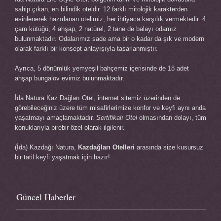
sahip çıkan, en bilindik oteldir. 12 farklı mitolojik karakterden
esinlenerek hazırlanan otelimiz, her ihtiyaca karşılık vermektedir. 4
çam kütüğü, 4 ahşap, 2 natürel, 2 tane de balayı odamız
bulunmaktadır. Odalarımız sade ama bir o kadar da şık ve modern
olarak farklı bir konsept anlayışıyla tasarlanmıştır.
Ayrıca, 5 dönümlük yemyeşil bahçemiz içerisinde de 18 adet
ahşap bungalov evimiz bulunmaktadır.
İda Natura
Kaz Dağları Otel
, internet sitemiz üzerinden de
görebileceğiniz üzere tüm misafirlerimize konfor ve keyfi aynı anda
yaşatmayı amaçlamaktadır.
Sertifikalı Otel
olmasından dolayı, tüm
konuklarıyla birebir özel olarak ilgilenir.
(İda) Kazdağı Natura,
Kazdağları Otelleri
arasında size kusursuz
bir tatil keyfi yaşatmak için hazır!
Güncel Haberler