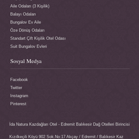
Aile Odaları (3 Kişilik)
Balayı Odaları
Bungalov Ev Aile
Öze Dönüş Odaları
Standart Çift Kişilik Otel Odası
Suit Bungalov Evleri
Sosyal Medya
Facebook
Twitter
Instagram
Pinterest
İda Natura Kazdağları Otel - Edremit Balıkesir Dağ Otelleri Birincisi
Kızılkeçili Köyü 902 Sok.No:17 Akçay / Edremit / Balıkesir Kaz