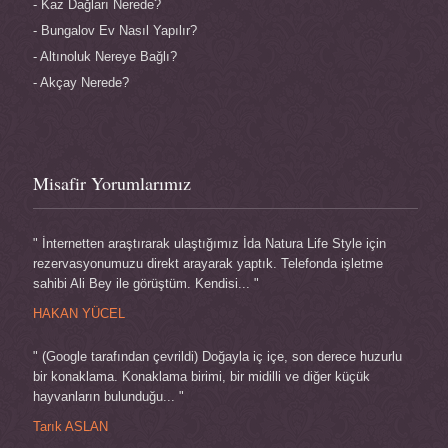
Kaz Dağları Nerede?
Bungalov Ev Nasıl Yapılır?
Altınoluk Nereye Bağlı?
Akçay Nerede?
Misafir Yorumlarımız
" İnternetten araştırarak ulaştığımız İda Natura Life Style için
rezervasyonumuzu direkt arayarak yaptık. Telefonda işletme
sahibi Ali Bey ile görüştüm. Kendisi... "
HAKAN YÜCEL
" (Google tarafından çevrildi) Doğayla iç içe, son derece huzurlu
bir konaklama. Konaklama birimi, bir midilli ve diğer küçük
hayvanların bulunduğu... "
Tarık ASLAN