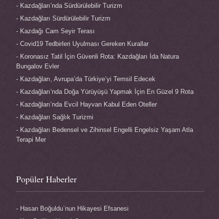
Kazdağları’nda Sürdürülebilir Turizm
Kazdağları Sürdürülebilir Turizm
Kazdağı Cam Seyir Terası
Covid19 Tedbirleri Uyulması Gereken Kurallar
Koronasız Tatil İçin Güvenli Rota: Kazdağları İda Natura
Bungalov Evler
Kazdağları, Avrupa’da Türkiye’yi Temsil Edecek
Kazdağları’nda Doğa Yürüyüşü Yapmak İçin En Güzel 9 Rota
Kazdağları’nda Evcil Hayvan Kabul Eden Oteller
Kazdağları Sağlık Turizmi
Kazdağları Bedensel ve Zihinsel Engelli Engelsiz Yaşam Atla
Terapi Mer
Popüler Haberler
Hasan Boğuldu`nun Hikayesi Efsanesi