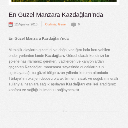
En Güzel Manzara Kazdağları’nda
|
12 Ağustos 2015
Otelimiz
,
Genel
0
En Güzel Manzara Kazdağları’nda
Mitolojik olayların gizemini ve doğal varlığını hala koruyabilen
ender yerlerden biridir
Kazdağları.
Görsel olarak kendinizi bir
şölene hazırlamanız gereken, vadilerden ve kanyonlardan
geçerken Kazdağları manzarası sayesinde dudaklarınızın
uçuklayacağı bu güzel bölge uzun yıllardır koruma altındadır.
Türkiye’nin oksijen deposu olarak bilinen, sıcak ve soğuk mineralli
sularıyla insanlara sağlık aşılayan
Kazdağları otelleri
aradığınız
konforu ve sağlığı bulmanızı sağlayacaktır.